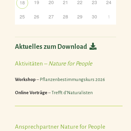
19
20
21
22
23
24
18
25
26
27
28
29
30
1
Aktuelles zum Download
Aktivitäten –
Nature for People
Workshop
–
Pflanzenbestimmungskurs 2026
Online Vorträge
–
Trefft d’Naturalisten
———————————————————————
Ansprechpartner Nature for People