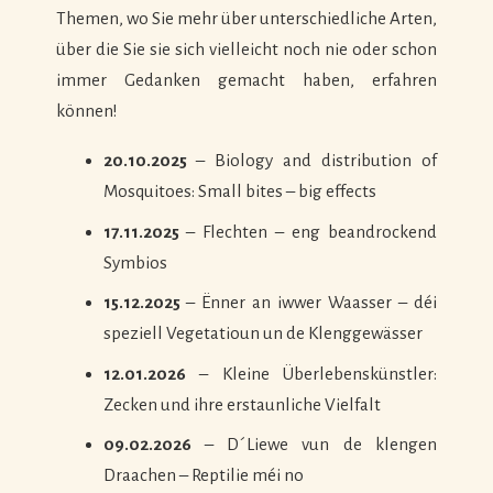
Themen, wo Sie mehr über unterschiedliche Arten,
über die Sie sie sich vielleicht noch nie oder schon
immer Gedanken gemacht haben, erfahren
können!
20.10.2025
– Biology and distribution of
Mosquitoes: Small bites – big effects
17.11.2025
– Flechten – eng beandrockend
Symbios
15.12.2025
– Ënner an iwwer Waasser – déi
speziell Vegetatioun un de Klenggewässer
12.01.2026
– Kleine Überlebenskünstler:
Zecken und ihre erstaunliche Vielfalt
09.02.2026
– D´Liewe vun de klengen
Draachen – Reptilie méi no