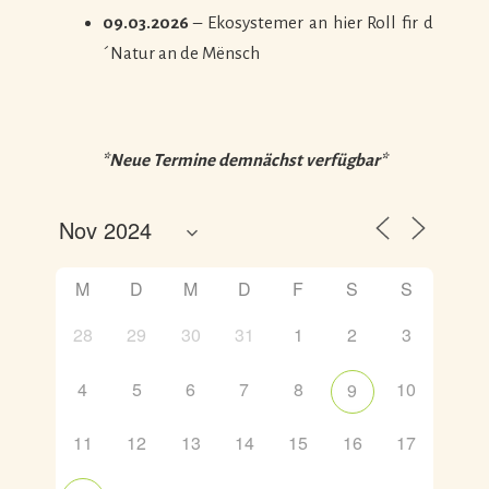
09.03.2026
– Ekosystemer an hier Roll fir d
´Natur an de Mënsch
*Neue Termine demnächst verfügbar*
M
D
M
D
F
S
S
28
29
30
31
1
2
3
4
5
6
7
8
10
9
11
12
13
14
15
16
17