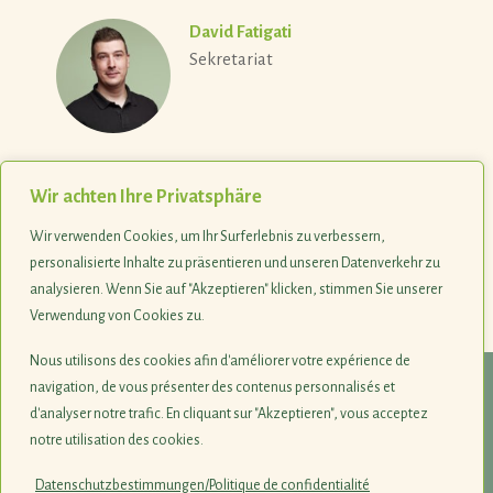
David Fatigati
Sekretariat
Wir achten Ihre Privatsphäre
Wir verwenden Cookies, um Ihr Surferlebnis zu verbessern,
personalisierte Inhalte zu präsentieren und unseren Datenverkehr zu
analysieren. Wenn Sie auf "Akzeptieren" klicken, stimmen Sie unserer
Verwendung von Cookies zu.
Last update 10.06.2026
Nous utilisons des cookies afin d'améliorer votre expérience de
navigation, de vous présenter des contenus personnalisés et
© 1990-2026
d'analyser notre trafic. En cliquant sur "Akzeptieren", vous acceptez
notre utilisation des cookies.
Naturschutzsyndikat SICONA
12, rue de Capellen · L-8393 Olm
Datenschutzbestimmungen/Politique de confidentialité