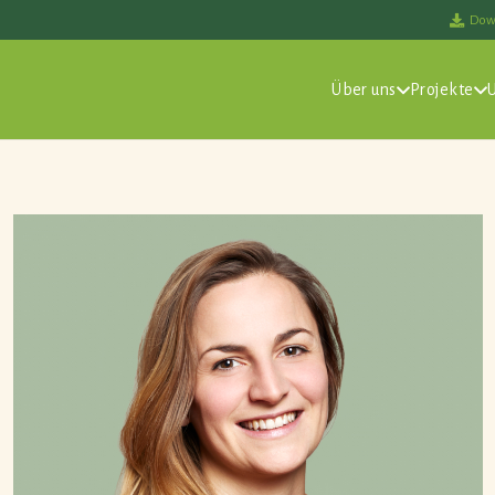
Dow
Über uns
Projekte