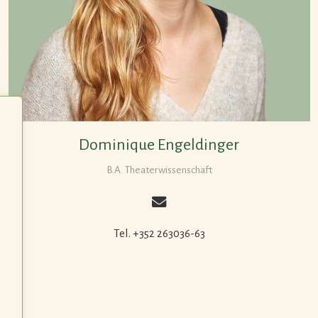
Dominique Engeldinger
B.A. Theaterwissenschaft
Tel. +352 263036-63