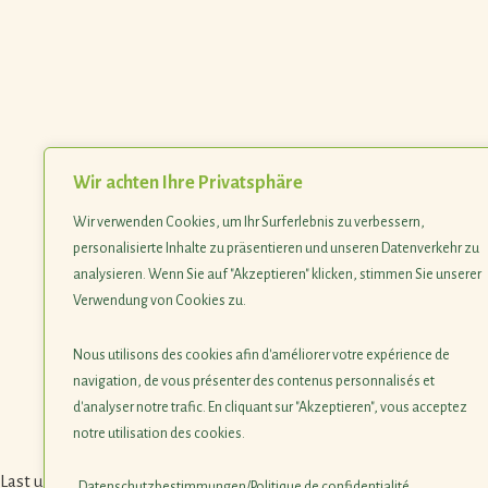
Wir achten Ihre Privatsphäre
Wir verwenden Cookies, um Ihr Surferlebnis zu verbessern,
personalisierte Inhalte zu präsentieren und unseren Datenverkehr zu
analysieren. Wenn Sie auf "Akzeptieren" klicken, stimmen Sie unserer
Verwendung von Cookies zu.
Nous utilisons des cookies afin d'améliorer votre expérience de
navigation, de vous présenter des contenus personnalisés et
d'analyser notre trafic. En cliquant sur "Akzeptieren", vous acceptez
notre utilisation des cookies.
Last update 09.02.2026
Datenschutzbestimmungen/Politique de confidentialité