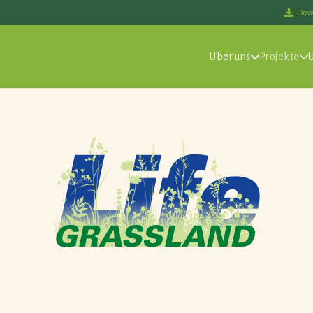
Dow
Über uns
Projekte