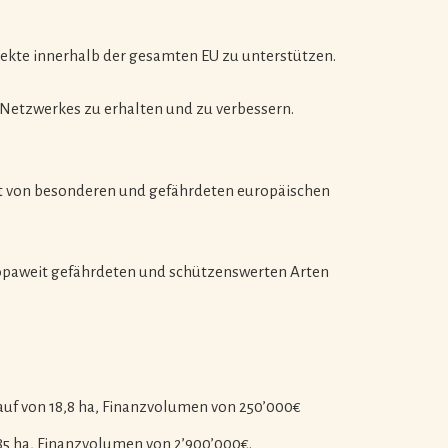
ekte innerhalb der gesamten EU zu unterstützen.
Netzwerkes zu erhalten und zu verbessern.
alt von besonderen und gefährdeten europäischen
uropaweit gefährdeten und schützenswerten Arten
uf von 18,8 ha, Finanzvolumen von 250’000€
5 ha, Finanzvolumen von 2’900’000€.