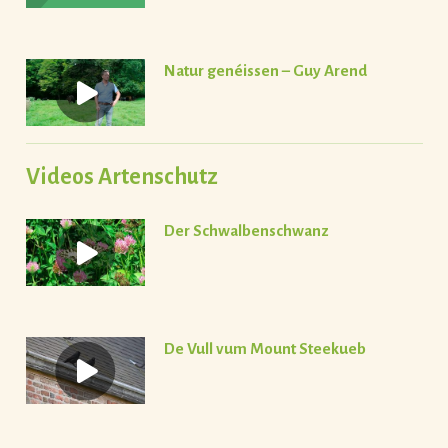
Natur genéissen – Guy Arend
Videos Artenschutz
Der Schwalbenschwanz
De Vull vum Mount Steekueb