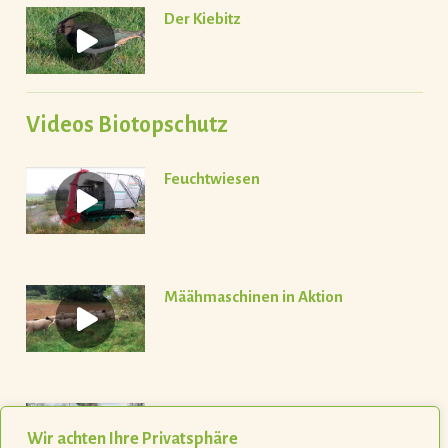
Der Kiebitz
Videos Biotopschutz
Feuchtwiesen
Määhmaschinen in Aktion
Die Schafe kommen!
Wir achten Ihre Privatsphäre