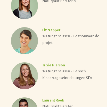
Naturpakt Beraterin
Liz Nepper
'Natur genéissen' - Gestionnaire de
projet
Trixie Pierson
'Natur genéissen' - Bereich
Kindertageseinrichtungen SEA
Laurent Roob
Naturpakt Berater