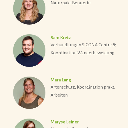
Naturpakt Beraterin
Sam Kretz
Verhandlungen SICONA Centre &
Koordination Wanderbeweidung
Mara Lang
Artenschutz, Koordination prakt.
Arbeiten
Maryse Leiner