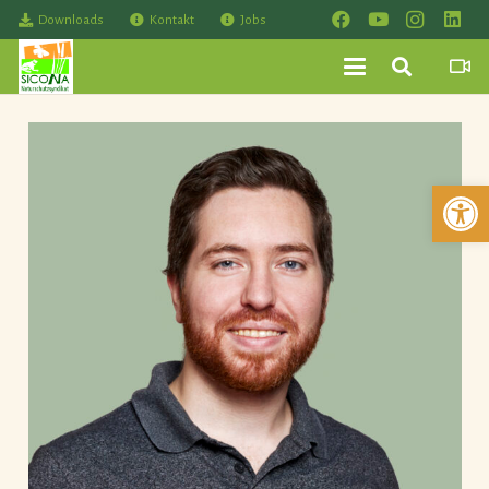
Downloads
Kontakt
Jobs
Werkzeuglei