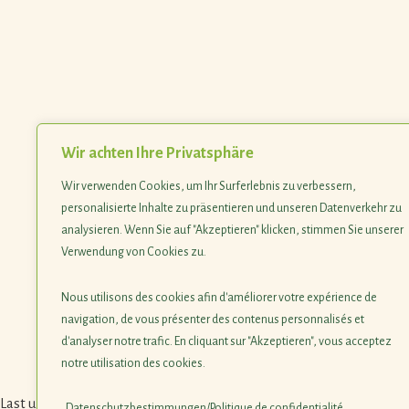
Wir achten Ihre Privatsphäre
Wir verwenden Cookies, um Ihr Surferlebnis zu verbessern,
personalisierte Inhalte zu präsentieren und unseren Datenverkehr zu
analysieren. Wenn Sie auf "Akzeptieren" klicken, stimmen Sie unserer
Verwendung von Cookies zu.
Nous utilisons des cookies afin d'améliorer votre expérience de
navigation, de vous présenter des contenus personnalisés et
d'analyser notre trafic. En cliquant sur "Akzeptieren", vous acceptez
notre utilisation des cookies.
Last update 26.04.2024
Datenschutzbestimmungen/Politique de confidentialité