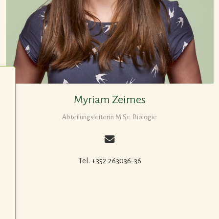
Myriam Zeimes
Abteilungsleiterin M.Sc. Biologie
Tel. +352 263036-36