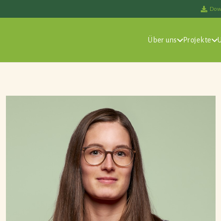
Dow
Über uns
Projekte