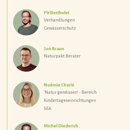
Pit Bertholet
Verhandlungen
Gewässerschutz
Joé Braun
Naturpakt Berater
Noémie Charlé
'Natur genéissen' - Bereich
Kindertageseinrichtungen
SEA
Michel Diederich