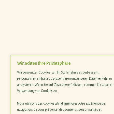
Wir achten Ihre Privatsphäre
Wir verwenden Cookies, um Ihr Surferlebnis zu verbessern,
personalisierte Inhalte zu präsentieren und unseren Datenverkehr zu
analysieren. Wenn Sie auf "Akzeptieren" klicken, stimmen Sie unserer
Verwendung von Cookies zu.
Nous utilisons des cookies afin d'améliorer votre expérience de
navigation, de vous présenter des contenus personnalisés et