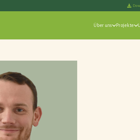
Dow
Über uns
Projekte