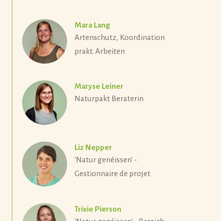
Mara Lang
Artenschutz, Koordination
prakt. Arbeiten
Maryse Leiner
Naturpakt Beraterin
Liz Nepper
'Natur genéissen' -
Gestionnaire de projet
Trixie Pierson