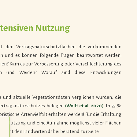
xtensiven Nutzung
uf den Vertragsnaturschutzflächen die vorkommenden
en und es können folgende Fragen beantwortet werden:
nen? Kam es zur Verbesserung oder Verschlechterung des
en und Weiden? Worauf sind diese Entwicklungen
e und aktuelle Vegetationsdaten verglichen wurden, die
Vertragsnaturschutzes belegen
(
Wolff et al. 2020
)
. In 75 %
ristische Artenvielfalt erhalten werden! Für die Erhaltung
nsive Nutzung und eine Aufnahme möglichst vieler Flächen
steht den Landwirten dabei beratend zur Seite.