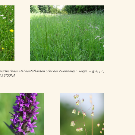
erschiedener Hahnenfuß-Arten oder der Zweizeiligen Segge. – (3 & 4 r.)
 (c) SICONA