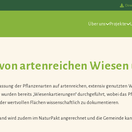
Dow
Über uns
Projekte
 von artenreichen Wiesen
Erfassung der Pflanzenarten auf artenreichen, extensiv genutzten
 wurden bereits „Wiesenkartierungen“ durchgeführt, wobei das P
r wertvollen Flächen wissenschaftlich zu dokumentieren.
land wird zudem im NaturPakt angerechnet und die Gemeinde ka