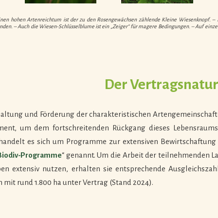
d einen hohen Artenreichtum ist der zu den Rosengewächsen zählende Kleine Wiesenknopf. – D
inden. – Auch die Wiesen-Schlüsselblume ist ein „Zeiger“ für magere Bedingungen. – Auf einze
Der Vertragsnatu
haltung und Förderung der charakteristischen Artengemeinschaften
ment, um dem fortschreitenden Rückgang dieses Lebensraums 
handelt es sich um Programme zur extensiven Bewirtschaftung 
Biodiv-Programme
“ genannt. Um die Arbeit der teilnehmenden La
en extensiv nutzen, erhalten sie entsprechende Ausgleichsza
 mit rund 1.800 ha unter Vertrag (Stand 2024).