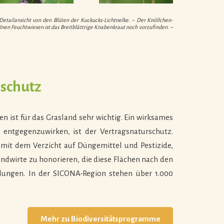
etailansicht von den Blüten der Kuckucks-Lichtnelke. – Der Knöllchen-
lnen Feuchtwiesen ist das Breitblättrige Knabenkraut noch vorzufinden. –
rschutz
 ist für das Grasland sehr wichtig. Ein wirksames
entgegenzuwirken, ist der Vertragsnaturschutz.
mit dem Verzicht auf Düngemittel und Pestizide,
ndwirte zu honorieren, die diese Flächen nach den
hlungen. In der SICONA-Region stehen über 1.000
Mehr zu Biodiversitätsprogramme