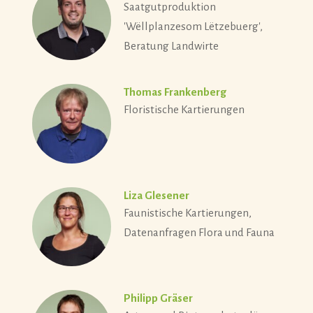
Saatgutproduktion
'Wëllplanzesom Lëtzebuerg',
Beratung Landwirte
Thomas Frankenberg
Floristische Kartierungen
Liza Glesener
Faunistische Kartierungen,
Datenanfragen Flora und Fauna
Philipp Gräser