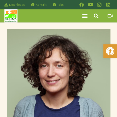
Downloads
Kontakt
Jobs
Werkzeuglei