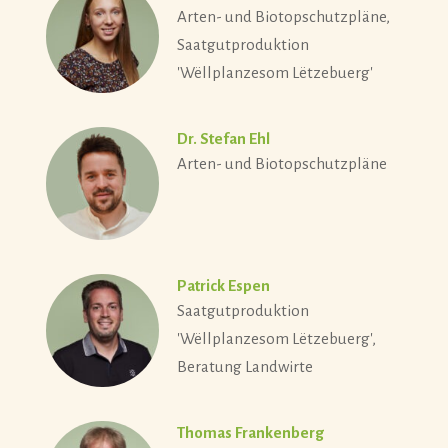
Arten- und Biotopschutzpläne,
Saatgutproduktion
'Wëllplanzesom Lëtzebuerg'
Dr. Stefan Ehl
Arten- und Biotopschutzpläne
Patrick Espen
Saatgutproduktion
'Wëllplanzesom Lëtzebuerg',
Beratung Landwirte
Thomas Frankenberg