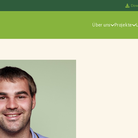
Dow
Über uns
Projekte