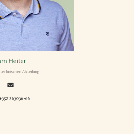
am Heiter
 technischen Abteilung
 +352 263036-66