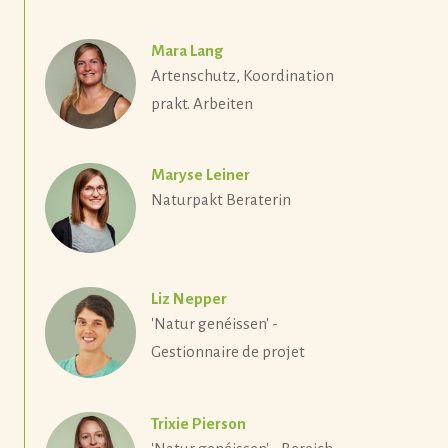
Mara Lang
Artenschutz, Koordination
prakt. Arbeiten
Maryse Leiner
Naturpakt Beraterin
Liz Nepper
'Natur genéissen' -
Gestionnaire de projet
Trixie Pierson