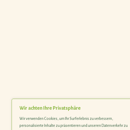
Wir achten Ihre Privatsphäre
Wir verwenden Cookies, um Ihr Surferlebnis zu verbessern,
personalisierte Inhalte zu präsentieren und unseren Datenverkehr zu