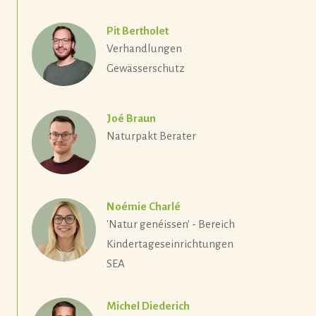
Pit Bertholet
Verhandlungen
Gewässerschutz
Joé Braun
Naturpakt Berater
Noémie Charlé
'Natur genéissen' - Bereich
Kindertageseinrichtungen
SEA
Michel Diederich