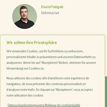
David Fatigati
Sekretariat
Wir achten Ihre Privatsphäre
Wir verwenden Cookies, um Ihr Surferlebnis zu verbessern,
personalisierte Inhalte zu präsentieren und unseren Datenverkehr zu
analysieren. Wenn Sie auf "Akzeptieren" klicken, stimmen Sie unserer
Verwendung von Cookies zu.
Last update 10.06.2026
Nous utilisons des cookies afin d'améliorer votre expérience de
navigation, de vous présenter des contenus personnalisés et
© 1990-2026
d'analyser notre trafic. En cliquant sur "Akzeptieren", vous acceptez
notre utilisation des cookies.
Naturschutzsyndikat SICONA
12, rue de Capellen · L-8393 Olm
Datenschutzbestimmungen/Politique de confidentialité