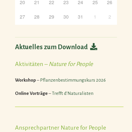
20
21
22
23
24
25
26
27
28
29
30
31
1
2
Aktuelles zum Download
Aktivitäten –
Nature for People
Workshop
–
Pflanzenbestimmungskurs 2026
Online Vorträge
–
Trefft d’Naturalisten
———————————————————————
Ansprechpartner Nature for People