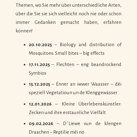
Themen, wo Sie mehr über unterschiedliche Arten,
über die Sie sie sich vielleicht noch nie oder schon
immer Gedanken gemacht haben, erfahren
können!
20.10.2025
– Biology and distribution of
Mosquitoes: Small bites – big effects
17.11.2025
– Flechten – eng beandrockend
Symbios
15.12.2025
– Ënner an iwwer Waasser – déi
speziell Vegetatioun un de Klenggewässer
12.01.2026
– Kleine Überlebenskünstler:
Zecken und ihre erstaunliche Vielfalt
09.02.2026
– D´Liewe vun de klengen
Draachen – Reptilie méi no