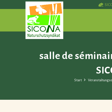
SIC
salle de séminai
SIC
Start
Veranstaltungso