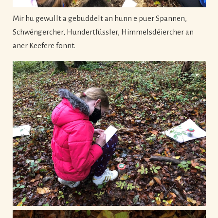
Mir hu gewullt a gebuddelt an hunn e puer Spannen,
Schwéngercher, Hundertfüssler, Himmelsdéiercher an
aner Keefere fonnt.