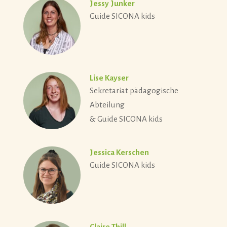
Jessy Junker
Guide SICONA kids
Lise Kayser
Sekretariat pädagogische
Abteilung
& Guide SICONA kids
Jessica Kerschen
Guide SICONA kids
Claire Thill