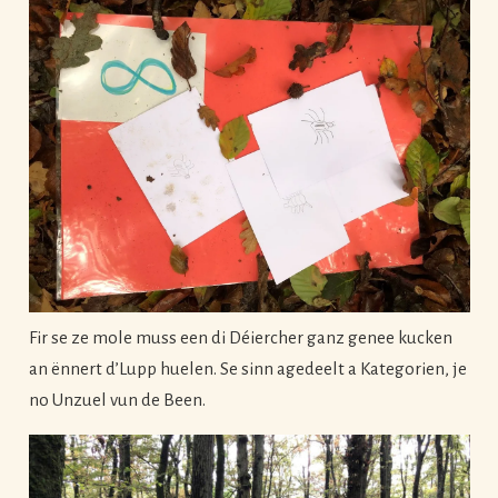
Fir se ze mole muss een di Déiercher ganz genee kucken
an ënnert d’Lupp huelen. Se sinn agedeelt a Kategorien, je
no Unzuel vun de Been.