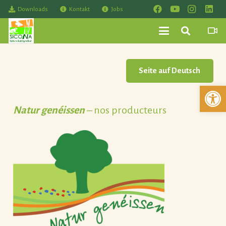
Downloads
Kontakt
Jobs
Seite auf Deutsch
Werkzeuglei
Natur genéissen
– nos producteurs