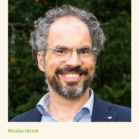
Nicolas Hirsch