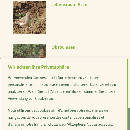
Lebensraum Acker
Obstwiesen
Wir achten Ihre Privatsphäre
Wir verwenden Cookies, um Ihr Surferlebnis zu verbessern,
personalisierte Inhalte zu präsentieren und unseren Datenverkehr zu
analysieren. Wenn Sie auf "Akzeptieren" klicken, stimmen Sie unserer
Verwendung von Cookies zu.
Nous utilisons des cookies afin d'améliorer votre expérience de
navigation, de vous présenter des contenus personnalisés et
© 1990-2026
d'analyser notre trafic. En cliquant sur "Akzeptieren", vous acceptez