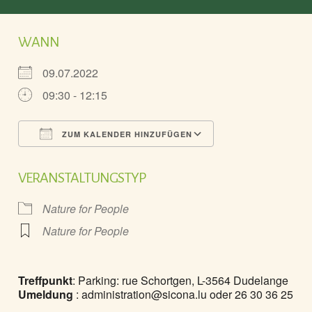
WANN
09.07.2022
09:30 - 12:15
ZUM KALENDER HINZUFÜGEN
ICS herunterladen
Google Kalender
VERANSTALTUNGSTYP
Nature for People
Nature for People
Treffpunkt
: Parking: rue Schortgen, L-3564 Dudelange
Umeldung
:
administration@sicona.lu
oder 26 30 36 25