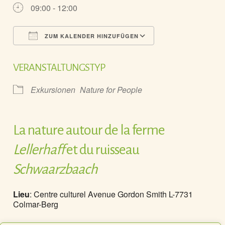
09:00 - 12:00
ZUM KALENDER HINZUFÜGEN
ICS herunterladen
Google Kalender
VERANSTALTUNGSTYP
Exkursionen
Nature for People
La nature autour de la ferme
Lellerhaff
et du ruisseau
Schwaarzbaach
Lieu
: Centre culturel Avenue Gordon Smith L-7731
Colmar-Berg