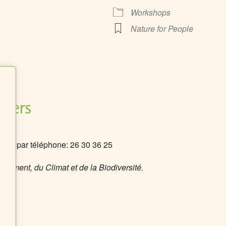
Workshops
Nature for People
e Kalender
iCalendar
itiers
u
ou par téléphone: 26 30 36 25
onnement, du Climat et de la Biodiversité.