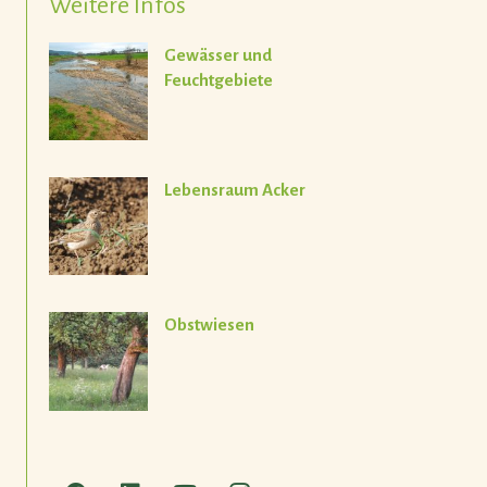
Weitere Infos
Gewässer und
Feuchtgebiete
Lebensraum Acker
Obstwiesen