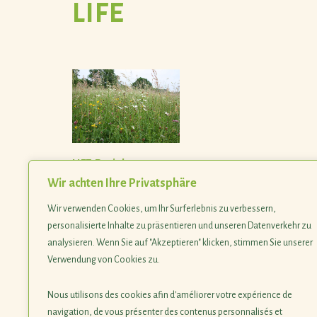
LIFE
LIFE-Projekte
Wir achten Ihre Privatsphäre
Wir verwenden Cookies, um Ihr Surferlebnis zu verbessern,
personalisierte Inhalte zu präsentieren und unseren Datenverkehr zu
analysieren. Wenn Sie auf "Akzeptieren" klicken, stimmen Sie unserer
Verwendung von Cookies zu.
Nous utilisons des cookies afin d'améliorer votre expérience de
navigation, de vous présenter des contenus personnalisés et