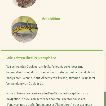
Amphibien
Steinkauz
Wir achten Ihre Privatsphäre
Wir verwenden Cookies, um Ihr Surferlebnis zu verbessern,
personalisierte Inhalte zu präsentieren und unseren Datenverkehr zu
analysieren. Wenn Sie auf "Akzeptieren" klicken, stimmen Sie unserer
Verwendung von Cookies zu.
Nous utilisons des cookies afin d'améliorer votre expérience de
navigation, de vous présenter des contenus personnalisés et
© 1990-2026
d'analyser notre trafic. En cliquant sur "Akzeptieren", vous acceptez