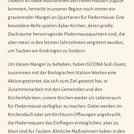
Obwohl all diese Maßnahmen den Fledermäusen zugute
kommen, herrscht in unserer Region noch immer ein
gravierender Mangel an Quartieren für Fledermäuse. Eine
besondere Rolle spielen dabei Kirchen, deren große
Dachräume hervorragende Fledermausquartiere sind, die
aber meist in den letzten Jahrzehnten vergittert wurden,
um Tauben am Eindringen zu hindern.
Um diesen Mangel zu beheben, haben SICONA Sud-Ouest,
zusammen mit der Biologischen Station Westen eine
Aktion gestartet, die sich zum Ziel gesetzt hat, in
Zusammenarbeit mit den Gemeinden und den
Kirchenfabriken, unsere Kirchen wieder als Lebensraum
für Fledermäuse verfügbar zu machen. Dabei werden im
Kirchendach oder am Kirchturm Öffnungen angebracht,
die Fledermäusen das Einfliegen ermöglichen, aber zu
klein sind für Tauben. Ähnliche Maßnahmen haben in den