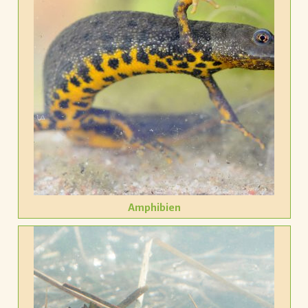
Amphibien