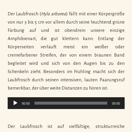
Der Laubfrosch (
Hyla arborea
) fällt mit einer Körpergröße
von nur 3 bis 5 cm vor allem durch seine leuchtend grüne
Färbung auf und ist obendrein unsere einzige
Amphibienart, die gut klettern kann. Entlang der
Körperseiten verläuft meist ein weißer oder
cremefarbener Streifen, der von einem braunen Band
begleitet wird und sich von den Augen bis zu den
Schenkeln zieht. Besonders im Frühling macht sich der
Laubfrosch durch seinen intensiven, lauten Paarungsruf
bemerkbar, der über weite Distanzen zu hören ist:
Audio-
00:00
00:00
Player
Der Laubfrosch ist auf vielfältige, strukturreiche