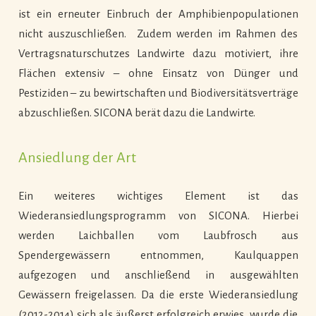
ist ein erneuter Einbruch der Amphibienpopulationen
nicht auszuschließen. Zudem werden im Rahmen des
Vertragsnaturschutzes Landwirte dazu motiviert, ihre
Flächen extensiv – ohne Einsatz von Dünger und
Pestiziden – zu bewirtschaften und Biodiversitätsverträge
abzuschließen. SICONA berät dazu die Landwirte.
Ansiedlung der Art
Ein weiteres wichtiges Element ist das
Wiederansiedlungsprogramm von SICONA. Hierbei
werden Laichballen vom Laubfrosch aus
Spendergewässern entnommen, Kaulquappen
aufgezogen und anschließend in ausgewählten
Gewässern freigelassen. Da die erste Wiederansiedlung
(2012-2014) sich als äußerst erfolgreich erwies, wurde die