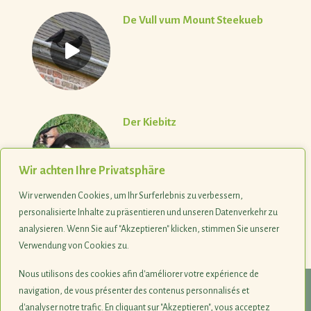
De Vull vum Mount Steekueb
Der Kiebitz
Wir achten Ihre Privatsphäre
Wir verwenden Cookies, um Ihr Surferlebnis zu verbessern,
personalisierte Inhalte zu präsentieren und unseren Datenverkehr zu
analysieren. Wenn Sie auf "Akzeptieren" klicken, stimmen Sie unserer
Verwendung von Cookies zu.
Nous utilisons des cookies afin d'améliorer votre expérience de
navigation, de vous présenter des contenus personnalisés et
© 1990-2026
d'analyser notre trafic. En cliquant sur "Akzeptieren", vous acceptez