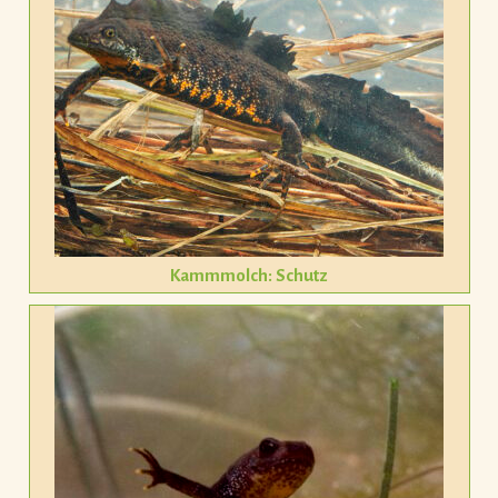
Kammmolch: Schutz