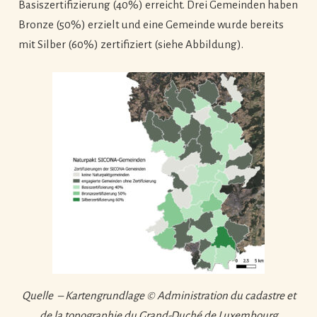
Basiszertifizierung (40%) erreicht. Drei Gemeinden haben
Bronze (50%) erzielt und eine Gemeinde wurde bereits
mit Silber (60%) zertifiziert (siehe Abbildung).
Quelle – Kartengrundlage © Administration du cadastre et
de la topographie du Grand-Duché de Luxembourg