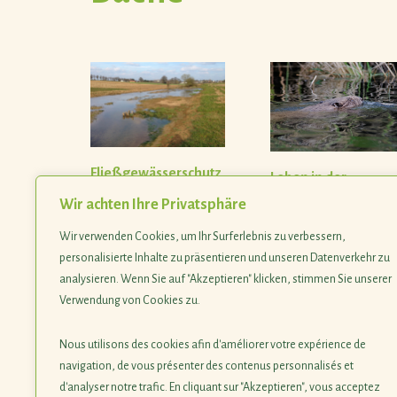
Fließgewässerschutz
Leben in der
bei SICONA
Strömung
Wir achten Ihre Privatsphäre
Wir verwenden Cookies, um Ihr Surferlebnis zu verbessern,
personalisierte Inhalte zu präsentieren und unseren Datenverkehr zu
analysieren. Wenn Sie auf "Akzeptieren" klicken, stimmen Sie unserer
Verwendung von Cookies zu.
Nous utilisons des cookies afin d'améliorer votre expérience de
navigation, de vous présenter des contenus personnalisés et
d'analyser notre trafic. En cliquant sur "Akzeptieren", vous acceptez