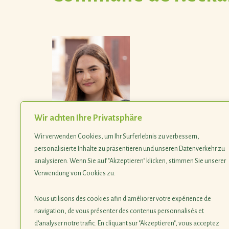
Wir achten Ihre Privatsphäre
Claire Pepin
Wir verwenden Cookies, um Ihr Surferlebnis zu verbessern,
personalisierte Inhalte zu präsentieren und unseren Datenverkehr zu
analysieren. Wenn Sie auf "Akzeptieren" klicken, stimmen Sie unserer
Verwendung von Cookies zu.
Nous utilisons des cookies afin d'améliorer votre expérience de
navigation, de vous présenter des contenus personnalisés et
d'analyser notre trafic. En cliquant sur "Akzeptieren", vous acceptez