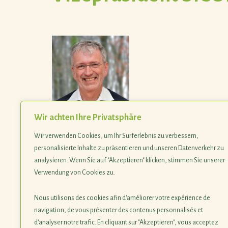
Wir achten Ihre Privatsphäre
Gaston Anen
Wir verwenden Cookies, um Ihr Surferlebnis zu verbessern,
personalisierte Inhalte zu präsentieren und unseren Datenverkehr zu
analysieren. Wenn Sie auf "Akzeptieren" klicken, stimmen Sie unserer
Verwendung von Cookies zu.
Nous utilisons des cookies afin d'améliorer votre expérience de
navigation, de vous présenter des contenus personnalisés et
d'analyser notre trafic. En cliquant sur "Akzeptieren", vous acceptez