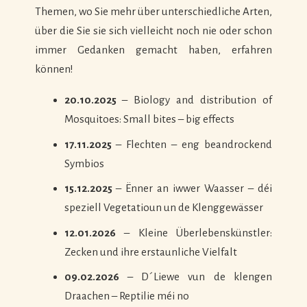
Themen, wo Sie mehr über unterschiedliche Arten,
über die Sie sie sich vielleicht noch nie oder schon
immer Gedanken gemacht haben, erfahren
können!
20.10.2025
– Biology and distribution of
Mosquitoes: Small bites – big effects
17.11.2025
– Flechten – eng beandrockend
Symbios
15.12.2025
– Ënner an iwwer Waasser – déi
speziell Vegetatioun un de Klenggewässer
12.01.2026
– Kleine Überlebenskünstler:
Zecken und ihre erstaunliche Vielfalt
09.02.2026
– D´Liewe vun de klengen
Draachen – Reptilie méi no