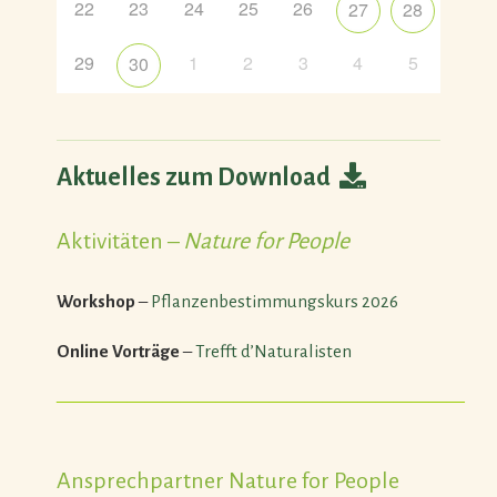
22
23
24
25
26
27
28
29
1
2
3
4
5
30
Aktuelles zum Download
Aktivitäten –
Nature for People
Workshop
–
Pflanzenbestimmungskurs 2026
Online Vorträge
–
Trefft d’Naturalisten
———————————————————————
Ansprechpartner Nature for People