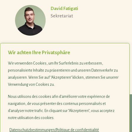
David Fatigati
Sekretariat
Wir achten Ihre Privatsphäre
Wir verwenden Cookies, um Ihr Surferlebnis zu verbessern,
personalisierte Inhalte zu präsentieren und unseren Datenverkehr zu
analysieren. Wenn Sie auf "Akzeptieren" klicken, stimmen Sie unserer
Verwendung von Cookies zu.
Last update 10.06.2026
Nous utilisons des cookies afin d'améliorer votre expérience de
navigation, de vous présenter des contenus personnalisés et
© 1990-2026
d'analyser notre trafic. En cliquant sur "Akzeptieren", vous acceptez
notre utilisation des cookies.
Naturschutzsyndikat SICONA
12, rue de Capellen · L-8393 Olm
Datenschutzbestimmungen/Politique de confidentialité