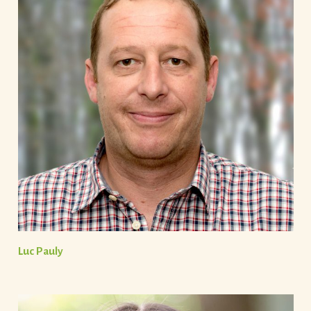
Luc Pauly