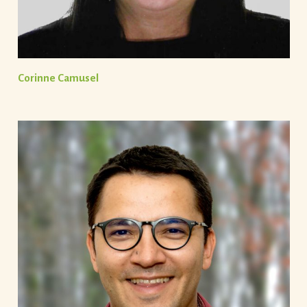
Corinne Camusel