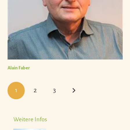
Alain Faber
1
2
3
Weitere Infos