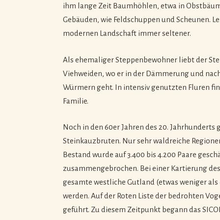
ihm lange Zeit Baumhöhlen, etwa in Obstbäum
Gebäuden, wie Feldschuppen und Scheunen. Lei
modernen Landschaft immer seltener.
Als ehemaliger Steppenbewohner liebt der Stei
Viehweiden, wo er in der Dämmerung und nach
Würmern geht. In intensiv genutzten Fluren fi
Familie.
Noch in den 60er Jahren des 20. Jahrhunderts
Steinkauzbruten. Nur sehr waldreiche Regionen
Bestand wurde auf 3.400 bis 4.200 Paare geschät
zusammengebrochen. Bei einer Kartierung des
gesamte westliche Gutland (etwas weniger als e
werden. Auf der Roten Liste der bedrohten Vog
geführt. Zu diesem Zeitpunkt begann das SIC