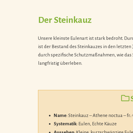
Der Steinkauz
Unsere kleinste Eulenart ist stark bedroht. Dur
ist der Bestand des Steinkauzes in den letzte
durch spezifische Schutzmaßnahmen, wie das 
langfristig überleben.
Name
: Steinkauz – Athene noctua – fr.:
Systematik
: Eulen, Echte Käuze
Aussehen
: Kleine, kurzschwänzige Eule