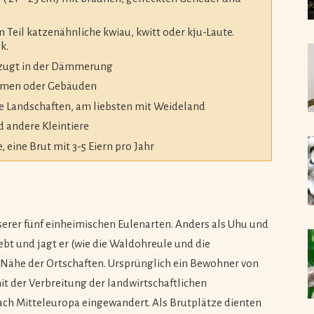
um Teil katzenähnliche kwiau, kwitt oder kju-Laute.
k.
orzugt in der Dämmerung
äumen oder Gebäuden
he Landschaften, am liebsten mit Weideland
 andere Kleintiere
, eine Brut mit 3-5 Eiern pro Jahr
nserer fünf einheimischen Eulenarten. Anders als Uhu und
bt und jagt er (wie die Waldohreule und die
er Nähe der Ortschaften. Ursprünglich ein Bewohner von
t der Verbreitung der landwirtschaftlichen
ach Mitteleuropa eingewandert. Als Brutplätze dienten