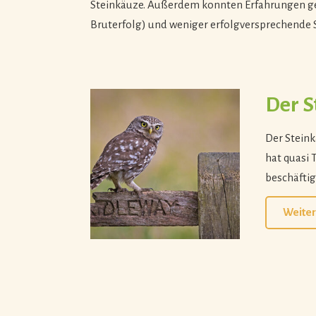
Steinkäuze. Außerdem konnten Erfahrungen g
Bruterfolg) und weniger erfolgversprechende S
Der S
Der Steink
hat quasi 
beschäftig
Weiter