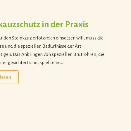
kauzschutz in der Praxis
ür den Steinkauz erfolgreich einsetzen will, muss die
e und die speziellen Bedürfnisse der Art
tigen. Das Anbringen von speziellen Brutröhren, die
er gesichtert sind, spielt eine…
lesen