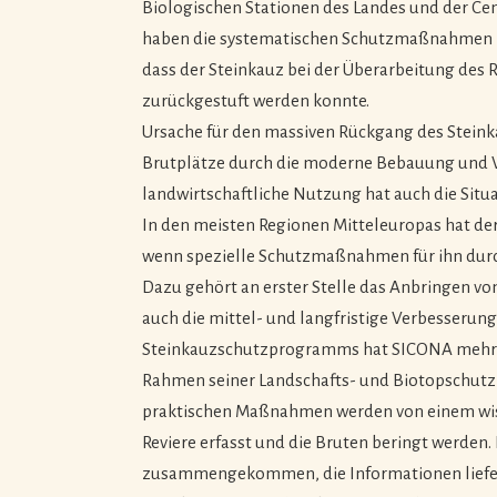
Biologischen Stationen des Landes und der Ce
haben die systematischen Schutzmaßnahmen zu 
dass der Steinkauz bei der Überarbeitung des R
zurückgestuft werden konnte.
Ursache für den massiven Rückgang des Steinka
Brutplätze durch die moderne Bebauung und V
landwirtschaftliche Nutzung hat auch die Situa
In den meisten Regionen Mitteleuropas hat de
wenn spezielle Schutzmaßnahmen für ihn dur
Dazu gehört an erster Stelle das Anbringen von
auch die mittel- und langfristige Verbesserung
Steinkauzschutzprogramms hat SICONA mehre
Rahmen seiner Landschafts- und Biotopschutzp
praktischen Maßnahmen werden von einem wiss
Reviere erfasst und die Bruten beringt werden.
zusammengekommen, die Informationen liefer