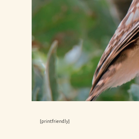
[printfriendly]