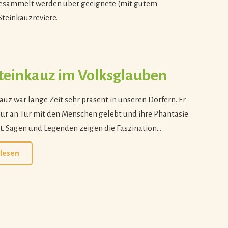
esammelt werden über geeignete (mit gutem
teinkauzreviere.
teinkauz im Volksglauben
auz war lange Zeit sehr präsent in unseren Dörfern. Er
Tür an Tür mit den Menschen gelebt und ihre Phantasie
t. Sagen und Legenden zeigen die Faszination…
lesen