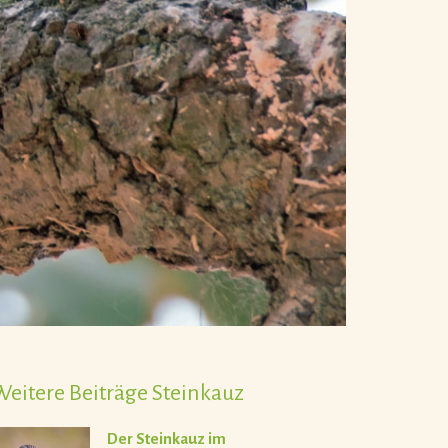
Weitere Beiträge Steinkauz
Der Steinkauz im