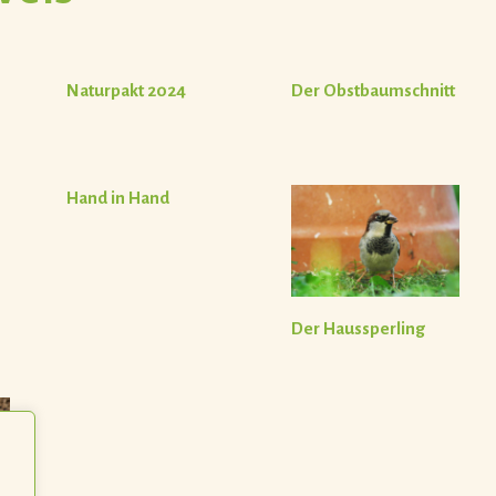
Naturpakt 2024
Der Obstbaumschnitt
n
Hand in Hand
Der Haussperling