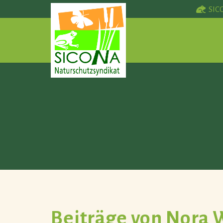
SIC
Beiträge von Nora 